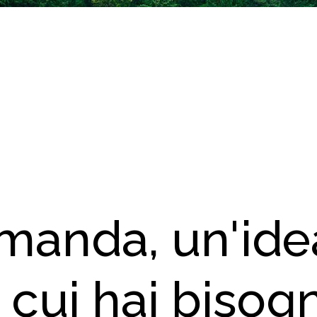
manda, un'ide
 cui hai bisog