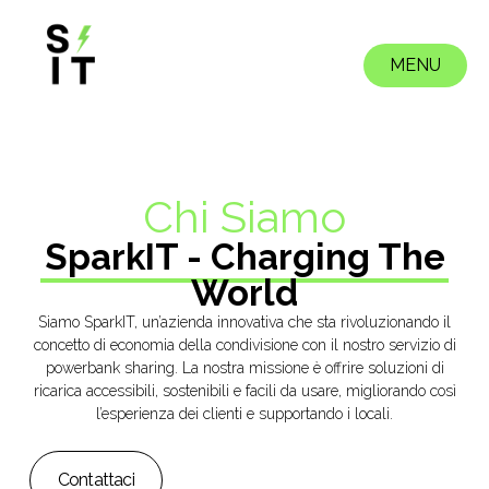
Skip
to
content
MENU
CLOSE
Chi Siamo
SparkIT - Charging The
World
Siamo
SparkIT
, un’azienda innovativa che sta rivoluzionando il
concetto di economia della condivisione con il nostro servizio di
powerbank sharing
. La nostra missione è offrire soluzioni di
ricarica accessibili, sostenibili e facili da usare, migliorando così
l’esperienza dei clienti e supportando i locali.
Contattaci